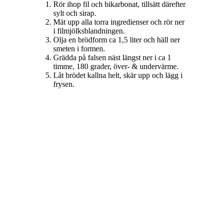
Rör ihop fil och bikarbonat, tillsätt därefter
sylt och sirap.
Mät upp alla torra ingredienser och rör ner
i filmjölksblandningen.
Olja en brödform ca 1,5 liter och häll ner
smeten i formen.
Grädda på falsen näst längst ner i ca 1
timme, 180 grader, över- & undervärme.
Låt brödet kallna helt, skär upp och lägg i
frysen.