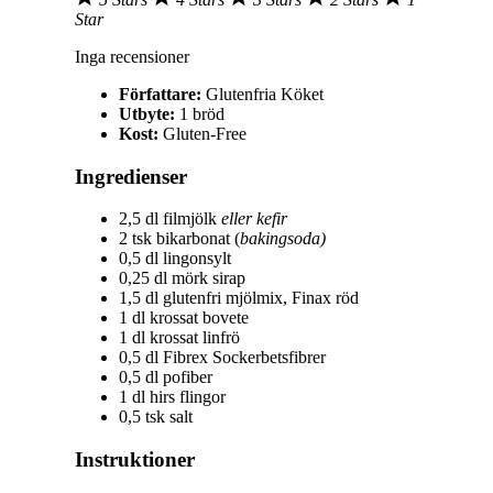
Star
Inga recensioner
Författare:
Glutenfria Köket
Utbyte:
1 bröd
Kost:
Gluten-Free
Ingredienser
2,5 dl filmjölk
eller kefir
2 tsk bikarbonat (
bakingsoda)
0,5 dl lingonsylt
0,25 dl mörk sirap
1,5 dl glutenfri mjölmix, Finax röd
1 dl krossat bovete
1 dl krossat linfrö
0,5 dl Fibrex Sockerbetsfibrer
0,5 dl pofiber
1 dl hirs flingor
0,5 tsk salt
Instruktioner