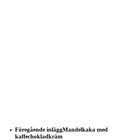
Föregående inlägg
Mandelkaka med
kaffechokladkräm