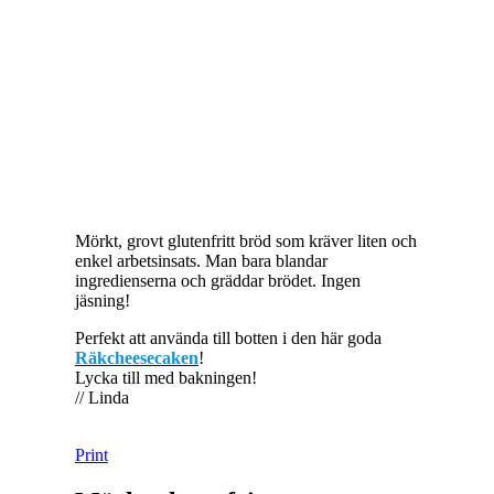
Mörkt, grovt glutenfritt bröd som kräver liten och
enkel arbetsinsats. Man bara blandar
ingredienserna och gräddar brödet. Ingen
jäsning!
Perfekt att använda till botten i den här goda
Räkcheesecaken
!
Lycka till med bakningen!
// Linda
Print