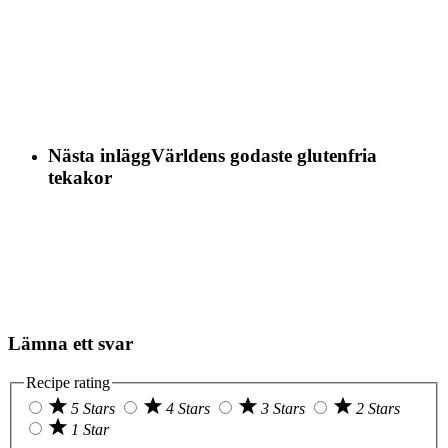
Nästa inlägg
Världens godaste glutenfria
tekakor
Lämna ett svar
Recipe rating
5 Stars
4 Stars
3 Stars
2 Stars
1 Star