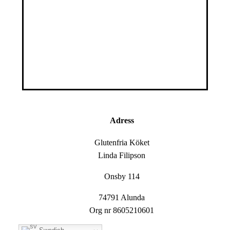
Adress
Glutenfria Köket
Linda Filipson
Onsby 114
74791 Alunda
Org nr 8605210601