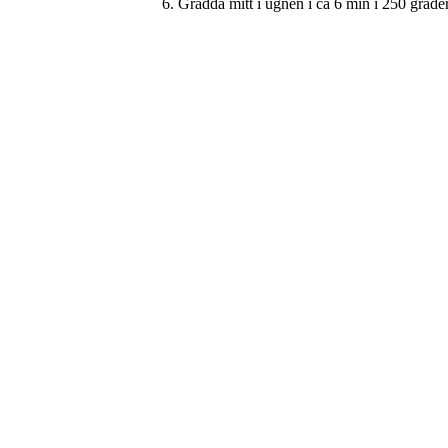
Grädda mitt i ugnen i ca 6 min i 250 grader