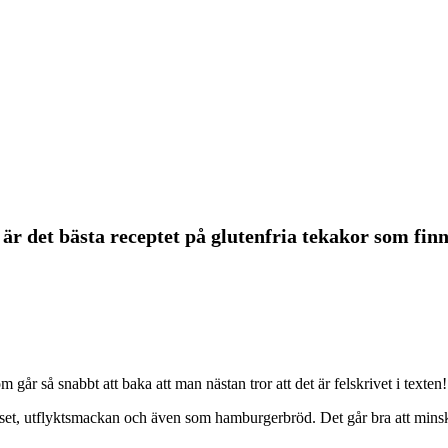
 är det bästa receptet på glutenfria tekakor som finn
 går så snabbt att baka att man nästan tror att det är felskrivet i texten!
liset, utflyktsmackan och även som hamburgerbröd. Det går bra att min