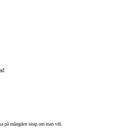
s!
ska på mängden sirap om man vill.