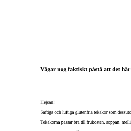
Vågar nog faktiskt påstå att det här
Hejsan!
Saftiga och luftiga glutenfria tekakor som dessutom
Tekakorna passar bra till frukosten, soppan, mel