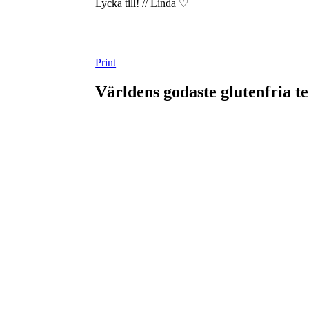
Lycka till! // Linda ♡
Print
Världens godaste glutenfria t