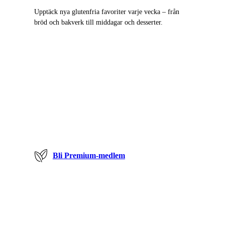
Upptäck nya glutenfria favoriter varje vecka – från
bröd och bakverk till middagar och desserter.
Bli Premium-medlem