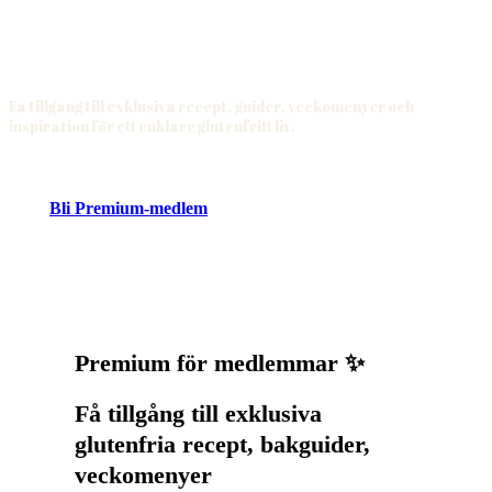
Få tillgång till exklusiva recept, guider, veckomenyer och
inspiration för ett enklare glutenfritt liv.
Bli Premium-medlem
Premium för medlemmar ✨
Få tillgång till exklusiva
glutenfria recept, bakguider,
veckomenyer