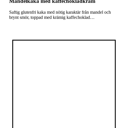
Mandelkaka med kaffechokladkräm
Saftig glutenfri kaka med nötig karaktär från mandel och
brynt smör, toppad med krämig kaffechoklad…