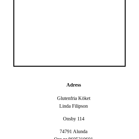
Adress
Glutenfria Köket
Linda Filipson
Onsby 114
74791 Alunda