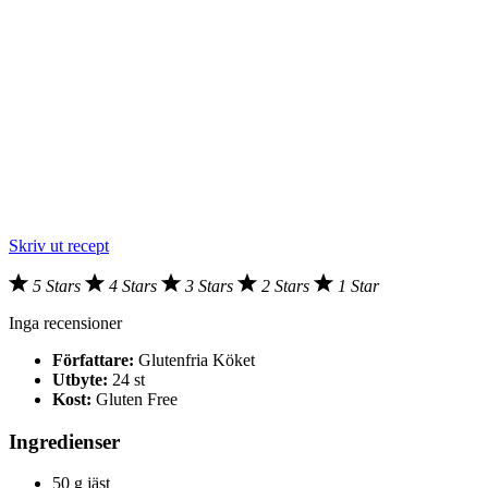
Skriv ut recept
5 Stars
4 Stars
3 Stars
2 Stars
1 Star
Inga recensioner
Författare:
Glutenfria Köket
Utbyte:
24 st
Kost:
Gluten Free
Ingredienser
50 g jäst