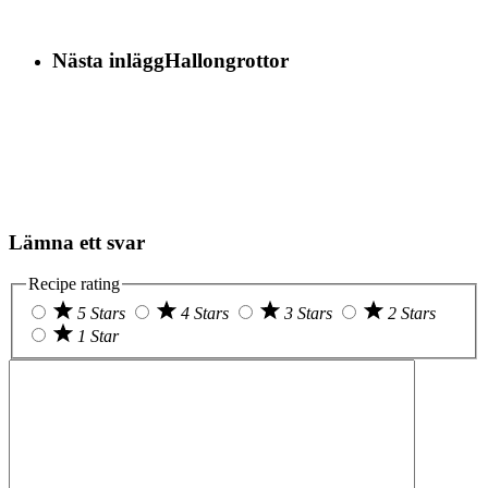
Nästa inlägg
Hallongrottor
Lämna ett svar
Recipe rating
5 Stars
4 Stars
3 Stars
2 Stars
1 Star