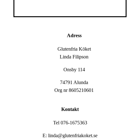
Adress
Glutenfria Köket
Linda Filipson
Onsby 114
74791 Alunda
Org nr 8605210601
Kontakt
Tel 076-1675363
E: linda@glutenfriakoket.se