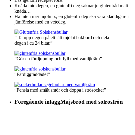
Läs igenom receptet först
Knåda inte degen, en glutenfri deg saknar ju glutentrådar att
knåda…
Ha inte i mer mjölmix, en glutenfri deg ska vara kladdigare i
jämförelse med en vetedeg.
” Ta upp degen på ett lätt mjölat bakbord och dela
degen i ca 24 bitar.”
”Gör en fördjupning och fyll med vaniljkräm”
”Färdiggräddade!”
”Pensla med smält smör och doppa i strösocker”
Föregående inlägg
Majsbröd med solrosfrön