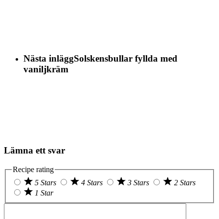
Nästa inlägg
Solskensbullar fyllda med
vaniljkräm
Lämna ett svar
Recipe rating
5 Stars
4 Stars
3 Stars
2 Stars
1 Star