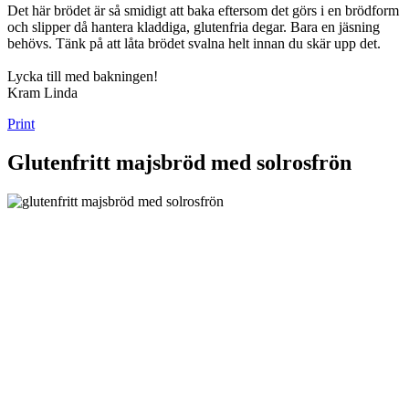
Det här brödet är så smidigt att baka eftersom det görs i en brödform
och slipper då hantera kladdiga, glutenfria degar. Bara en jäsning
behövs. Tänk på att låta brödet svalna helt innan du skär upp det.
Lycka till med bakningen!
Kram Linda
Print
Glutenfritt majsbröd med solrosfrön