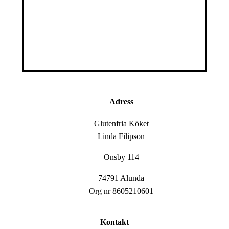
Adress
Glutenfria Köket
Linda Filipson
Onsby 114
74791 Alunda
Org nr 8605210601
Kontakt