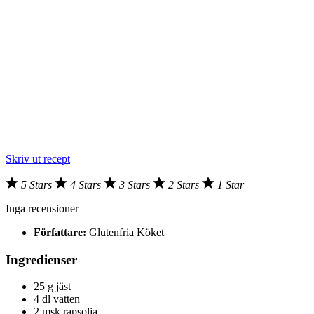
Skriv ut recept
5 Stars
4 Stars
3 Stars
2 Stars
1 Star
Inga recensioner
Författare:
Glutenfria Köket
Ingredienser
25 g jäst
4 dl vatten
2 msk rapsolja