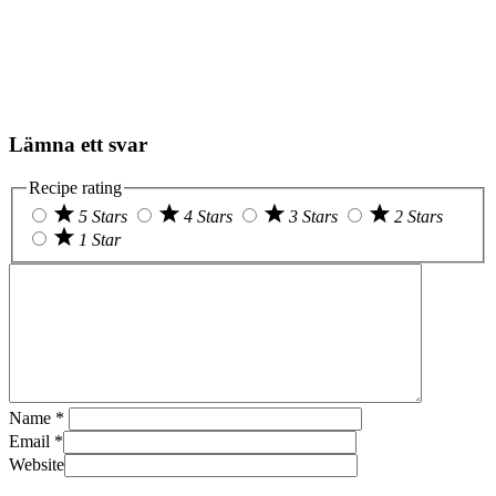
Lämna ett svar
Recipe rating
5 Stars
4 Stars
3 Stars
2 Stars
1 Star
Name
*
Email
*
Website