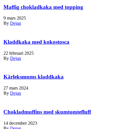
Maffig chokladkaka med topping
9 mars 2025
By
Dejan
Kladdkaka med kokostosca
22 februari 2025
By
Dejan
Kärleksmums kladdkaka
27 mars 2024
By
Dejan
Chokladmuffins med skumtomtefluff
14 december 2023
By
Dejan