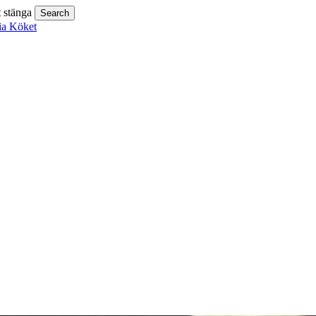
t stänga
Search