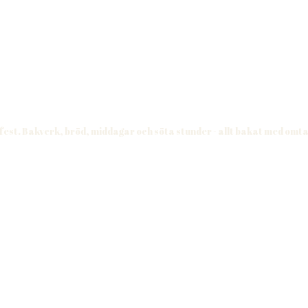
 fest. Bakverk, bröd, middagar och söta stunder - allt bakat med omt