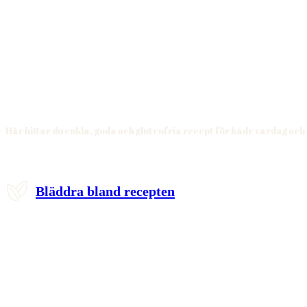
Här hittar du enkla, goda och glutenfria recept för både vardag och
Bläddra bland recepten