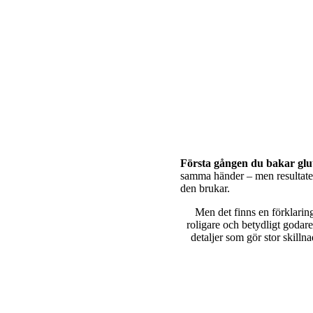
Första gången du bakar glut
samma händer – men resultatet 
den brukar.
Men det finns en förklaring
roligare och betydligt godare
detaljer som gör stor skillna