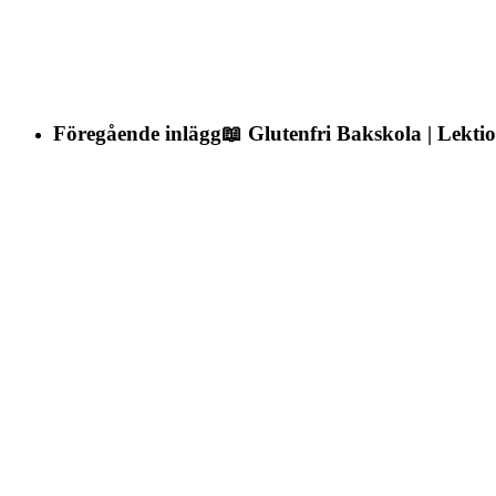
Föregående inlägg
📖 Glutenfri Bakskola | Lekti