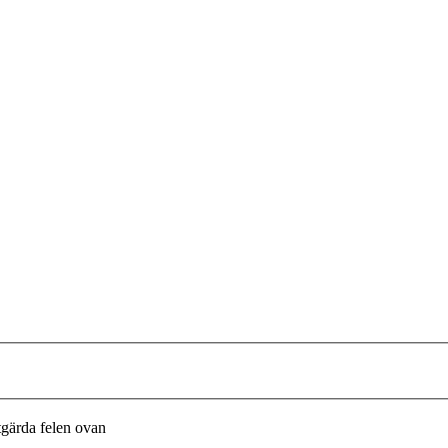
tgärda felen ovan