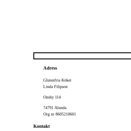
Adress
Glutenfria Köket
Linda Filipson
Onsby 114
74791 Alunda
Org nr 8605210601
Kontakt