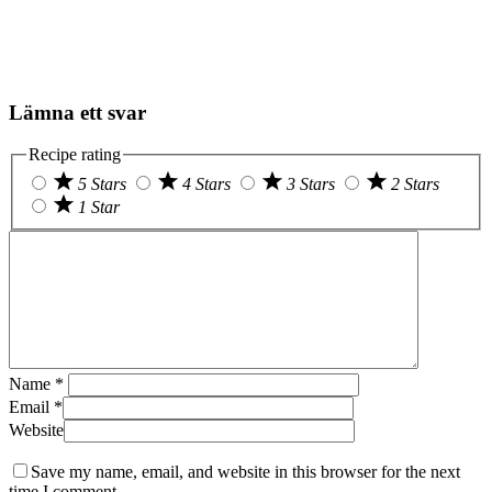
Lämna ett svar
Recipe rating
5 Stars
4 Stars
3 Stars
2 Stars
1 Star
Name
*
Email
*
Website
Save my name, email, and website in this browser for the next
time I comment.