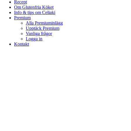
Menu
Recept
Om Glutenfria Köket
Info & tips om Celiaki
Premium
Alla Premiuminlägg
Upptäck Premium
Vanliga frågor
Logga in
Kontakt