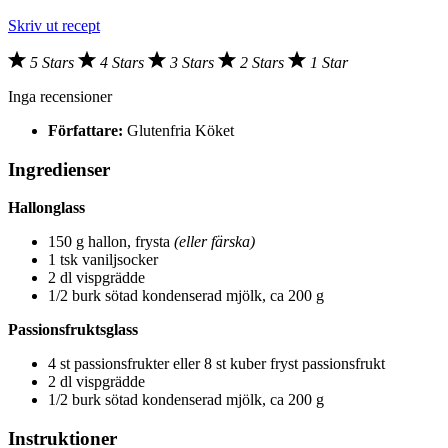
Skriv ut recept
5 Stars
4 Stars
3 Stars
2 Stars
1 Star
Inga recensioner
Författare:
Glutenfria Köket
Ingredienser
Hallonglass
150 g hallon, frysta
(eller färska)
1 tsk vaniljsocker
2 dl vispgrädde
1/2 burk sötad kondenserad mjölk, ca 200 g
Passionsfruktsglass
4 st passionsfrukter eller 8 st kuber fryst passionsfrukt
2 dl vispgrädde
1/2 burk sötad kondenserad mjölk, ca 200 g
Instruktioner