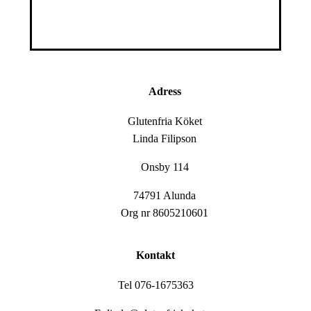
Adress
Glutenfria Köket
Linda Filipson
Onsby 114
74791 Alunda
Org nr 8605210601
Kontakt
Tel 076-1675363