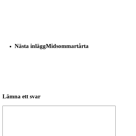
Nästa inlägg
Midsommartårta
Lämna ett svar