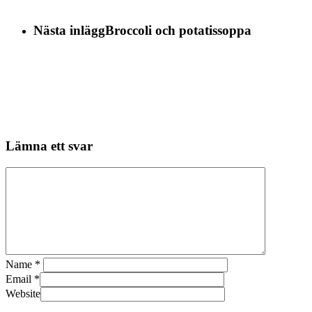
Nästa inlägg
Broccoli och potatissoppa
Lämna ett svar
Name
*
Email
*
Website