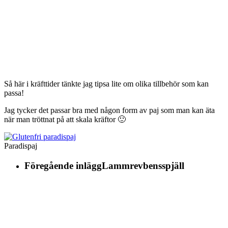
Så här i kräfttider tänkte jag tipsa lite om olika tillbehör som kan
passa!
Jag tycker det passar bra med någon form av paj som man kan äta
när man tröttnat på att skala kräftor 🙂
Paradispaj
Föregående inlägg
Lammrevbensspjäll