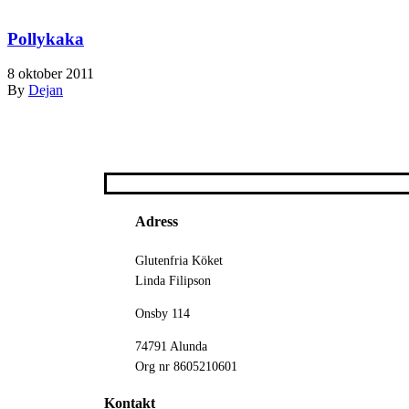
Pollykaka
8 oktober 2011
By
Dejan
Adress
Glutenfria Köket
Linda Filipson
Onsby 114
74791 Alunda
Org nr 8605210601
Kontakt