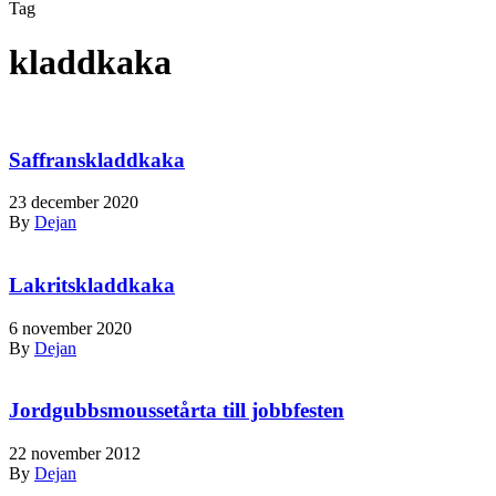
Tag
kladdkaka
Saffranskladdkaka
23 december 2020
By
Dejan
Lakritskladdkaka
6 november 2020
By
Dejan
Jordgubbsmoussetårta till jobbfesten
22 november 2012
By
Dejan