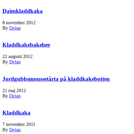
Daimkladdkaka
8 november 2012
By
Dejan
Kladdkakebakelser
22 augusti 2012
By
Dejan
Jordgubbsmoussetårta på kladdkakebotten
21 maj 2012
By
Dejan
Kladdkaka
7 november 2011
By
Dejan