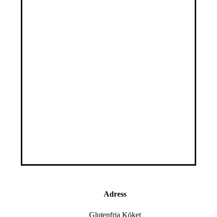
Adress
Glutenfria Köket