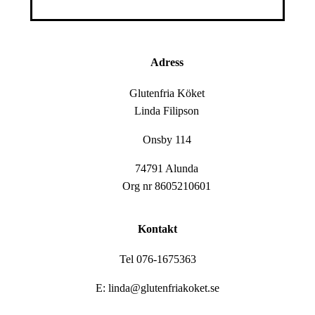
Adress
Glutenfria Köket
Linda Filipson
Onsby 114
74791 Alunda
Org nr 8605210601
Kontakt
Tel 076-1675363
E: linda@glutenfriakoket.se