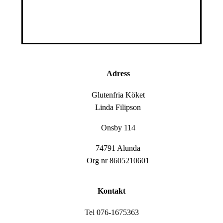
Adress
Glutenfria Köket
Linda Filipson
Onsby 114
74791 Alunda
Org nr 8605210601
Kontakt
Tel 076-1675363