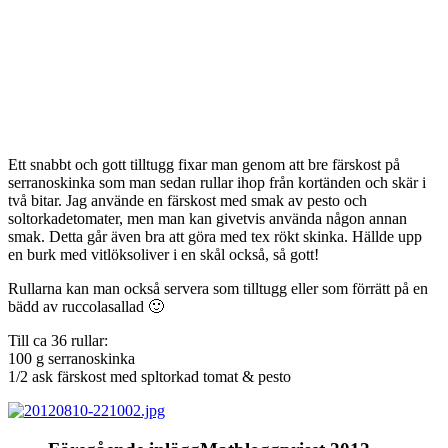
Ett snabbt och gott tilltugg fixar man genom att bre färskost på
serranoskinka som man sedan rullar ihop från kortänden och skär i
två bitar. Jag använde en färskost med smak av pesto och
soltorkadetomater, men man kan givetvis använda någon annan
smak. Detta går även bra att göra med tex rökt skinka. Hällde upp
en burk med vitlöksoliver i en skål också, så gott!
Rullarna kan man också servera som tilltugg eller som förrätt på en
bädd av ruccolasallad 🙂
Till ca 36 rullar:
100 g serranoskinka
1/2 ask färskost med spltorkad tomat & pesto