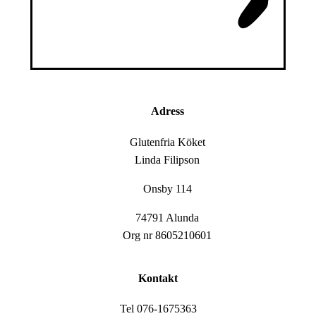
Adress
Glutenfria Köket
Linda Filipson
Onsby 114
74791 Alunda
Org nr 8605210601
Kontakt
Tel 076-1675363