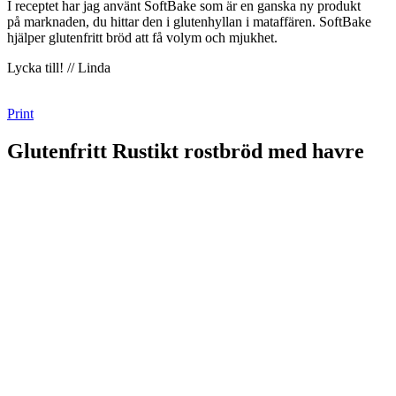
I receptet har jag använt SoftBake som är en ganska ny produkt
på marknaden, du hittar den i glutenhyllan i mataffären. SoftBake
hjälper glutenfritt bröd att få volym och mjukhet.
Lycka till! // Linda
Print
Glutenfritt Rustikt rostbröd med havre