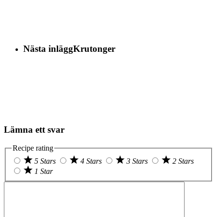
Nästa inlägg
Krutonger
Lämna ett svar
Recipe rating
5 Stars
4 Stars
3 Stars
2 Stars
1 Star