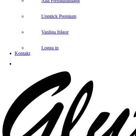
Alla Premiuminlägg
Upptäck Premium
Vanliga frågor
Logga in
Kontakt
search