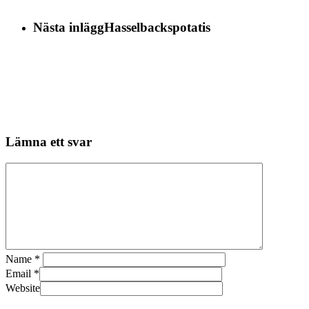
Nästa inlägg
Hasselbackspotatis
Lämna ett svar
Name
*
Email
*
Website