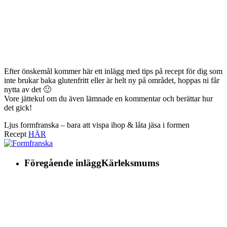
Efter önskemål kommer här ett inlägg med tips på recept för dig som
inte brukar baka glutenfritt eller är helt ny på området, hoppas ni får
nytta av det 🙂
Vore jättekul om du även lämnade en kommentar och berättar hur
det gick!
Ljus formfranska – bara att vispa ihop & låta jäsa i formen
Recept
HÄR
Föregående inlägg
Kärleksmums