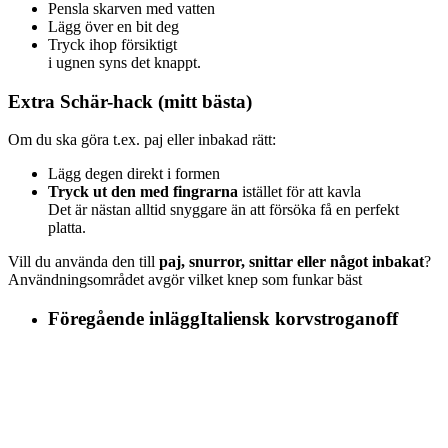
Pensla skarven med vatten
Lägg över en bit deg
Tryck ihop försiktigt
i ugnen syns det knappt.
Extra Schär-hack (mitt bästa)
Om du ska göra t.ex. paj eller inbakad rätt:
Lägg degen direkt i formen
Tryck ut den med fingrarna
istället för att kavla
Det är nästan alltid snyggare än att försöka få en perfekt
platta.
Vill du använda den till
paj, snurror, snittar eller något inbakat
?
Användningsområdet avgör vilket knep som funkar bäst
Föregående inlägg
Italiensk korvstroganoff