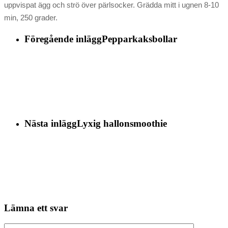
uppvispat ägg och strö över pärlsocker. Grädda mitt i ugnen 8-10
min, 250 grader.
Föregående inlägg
Pepparkaksbollar
Nästa inlägg
Lyxig hallonsmoothie
Lämna ett svar