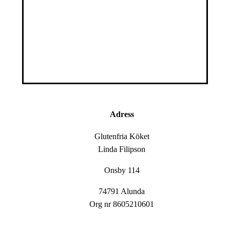
Adress
Glutenfria Köket
Linda Filipson
Onsby 114
74791 Alunda
Org nr 8605210601