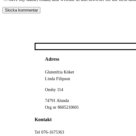
Adress
Glutenfria Köket
Linda Filipson
Onsby 114
74791 Alunda
Org nr 8605210601
Kontakt
Tel 076-1675363