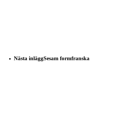
Nästa inlägg
Sesam formfranska