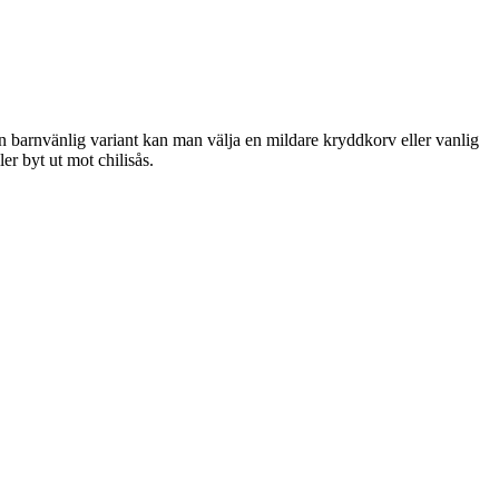
en barnvänlig variant kan man välja en mildare kryddkorv eller vanlig
er byt ut mot chilisås.