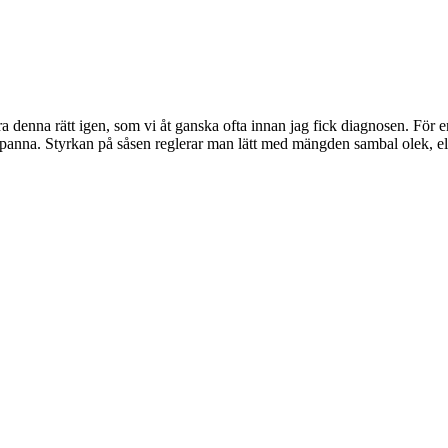
a denna rätt igen, som vi åt ganska ofta innan jag fick diagnosen. För 
ekpanna. Styrkan på såsen reglerar man lätt med mängden sambal olek, ell