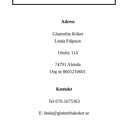
Adress
Glutenfria Köket
Linda Filipson
Onsby 114
74791 Alunda
Org nr 8605210601
Kontakt
Tel 076-1675363
E: linda@glutenfriakoket.se