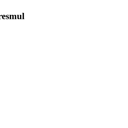
resmul