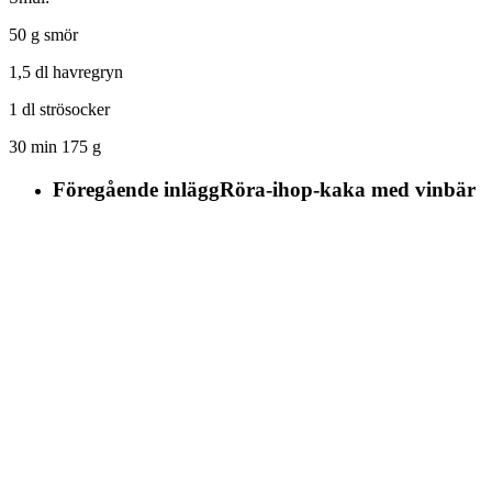
50 g smör
1,5 dl havregryn
1 dl strösocker
30 min 175 g
Föregående inlägg
Röra-ihop-kaka med vinbär