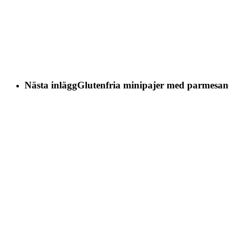
Nästa inlägg
Glutenfria minipajer med parmesan