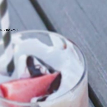
milkshakes ?