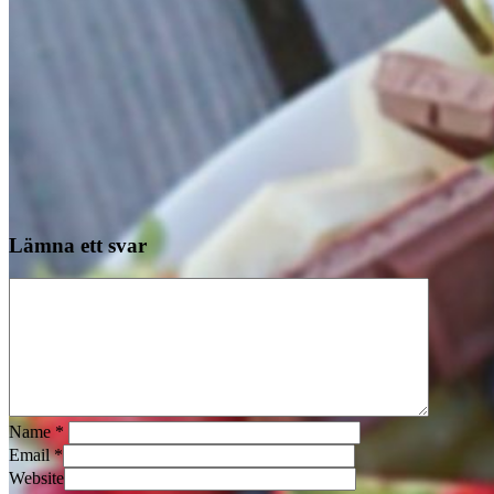
Lämna ett svar
Name
*
Email
*
Website