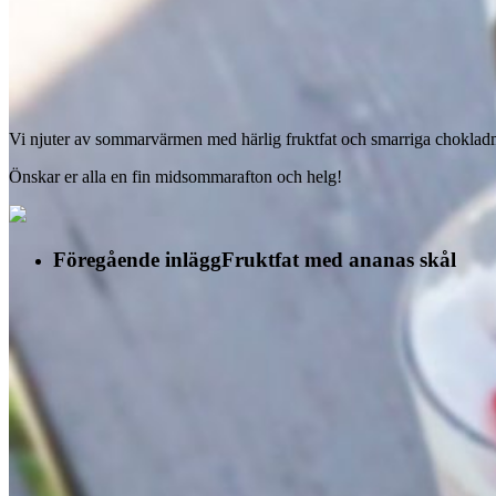
Vi njuter av sommarvärmen med härlig fruktfat och smarriga choklad
Önskar er alla en fin midsommarafton och helg!
Föregående inlägg
Fruktfat med ananas skål