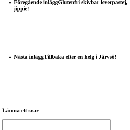
Föregående inlägg
Glutenfri skivbar leverpastej,
jippie!
Nästa inlägg
Tillbaka efter en helg i Järvsö!
Lämna ett svar