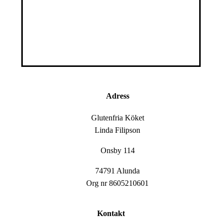
Adress
Glutenfria Köket
Linda Filipson
Onsby 114
74791 Alunda
Org nr 8605210601
Kontakt