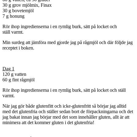
30 g grov mjölmix, Finax
30 g bovetemjöl
7 g honung
Rör ihop ingredienserna i en rymlig burk, sätt på locket och
ställ varmt.
Min surdeg att jämföra med gjorde jag på rågmjöl och där följde jag
receptet i boken.
Dag 1
120 g vatten
60 g fint rågmjöl
Rör ihop ingredienserna i en rymlig burk, sätt på locket och ställ
varmt.
När jag gör både glutenfitt och icke-glutenfritt så börjar jag alltid
med det glutenfria och ställer sedan bort de förpackningarna och det
jag bakat innan jag börjar med det som innehåller gluten, allt är att
minimera att det kommer gluten i det glutenfria!