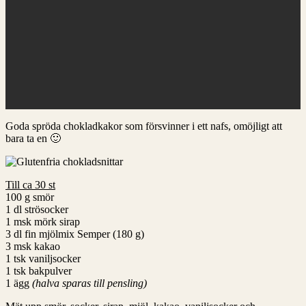
Goda spröda chokladkakor som försvinner i ett nafs, omöjligt att
bara ta en 🙂
Till ca 30 st
100 g smör
1 dl strösocker
1 msk mörk sirap
3 dl fin mjölmix Semper (180 g)
3 msk kakao
1 tsk vaniljsocker
1 tsk bakpulver
1 ägg
(halva sparas till pensling)