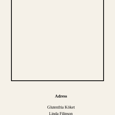
Adress
Glutenfria Köket
Linda Filipson