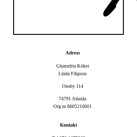
Adress
Glutenfria Köket
Linda Filipson
Onsby 114
74791 Alunda
Org nr 8605210601
Kontakt