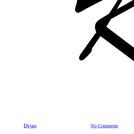
Okategoriserade
Blåbärspannacotta
By
Dejan
2 augusti 2020
juni 8th, 2026
No Comments