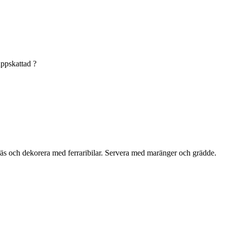
uppskattad ?
äs och dekorera med ferraribilar. Servera med maränger och grädde.