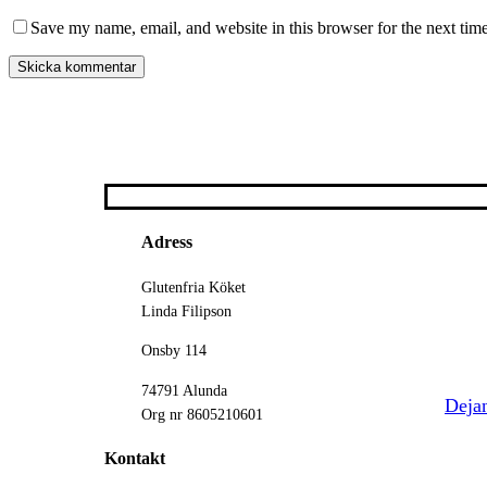
Save my name, email, and website in this browser for the next tim
Adress
Glutenfria Köket
Linda Filipson
Onsby 114
74791 Alunda
By
Deja
Org nr 8605210601
Kontakt