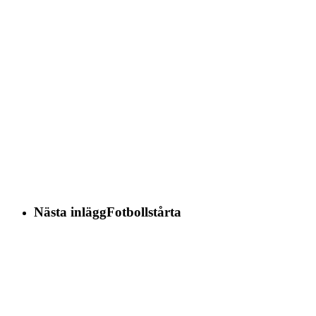
Nästa inlägg
Fotbollstårta