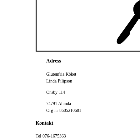
Adress
Glutenfria Köket
Linda Filipson
Onsby 114
74791 Alunda
Org nr 8605210601
Kontakt
Tel 076-1675363