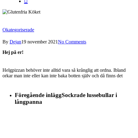
search
Okategoriserade
By
Dejan
19 november 2021
No Comments
Hej på er!
Helgpizzan behöver inte alltid vara så krånglig att ordna. Ibland
orkar man inte eller kan inte baka botten själv och då finns det
Föregående inlägg
Sockrade lussebullar i
långpanna