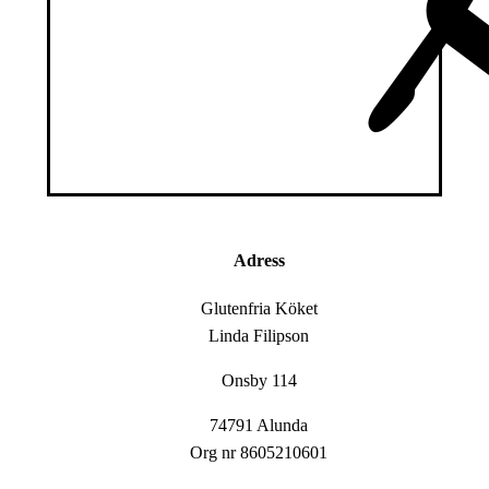
Adress
Glutenfria Köket
Linda Filipson
Onsby 114
74791 Alunda
Org nr 8605210601