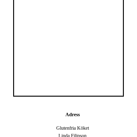
Adress
Glutenfria Köket
Linda Filipson