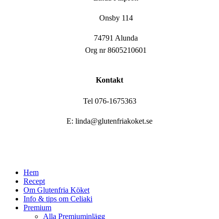
Onsby 114
74791 Alunda
Org nr 8605210601
Kontakt
Tel 076-1675363
E: linda@glutenfriakoket.se
Close
Hem
Menu
Recept
Om Glutenfria Köket
Info & tips om Celiaki
Premium
Alla Premiuminlägg