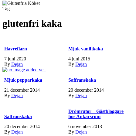
Tag
glutenfri kaka
Havreflarn
Mjuk vaniljkaka
7 juni 2020
4 juni 2015
By
Dejan
By
Dejan
Mjuk pepparkaka
Saffranskaka
21 december 2014
20 december 2014
By
Dejan
By
Dejan
Drömrutor – Gästbloggare
Saffranskaka
hos Ankarsrum
20 december 2014
6 november 2013
By
Dejan
By
Dejan