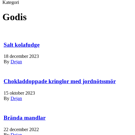
Kategori
Godis
Salt kolafudge
18 december 2023
By
Dejan
Chokladdoppade kringlor med jordnötssmör
15 oktober 2023
By
Dejan
Brända mandlar
22 december 2022
By
Dejan