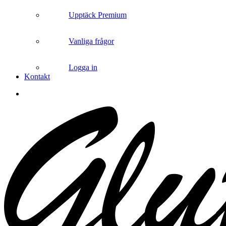
Upptäck Premium
Vanliga frågor
Logga in
Kontakt
search