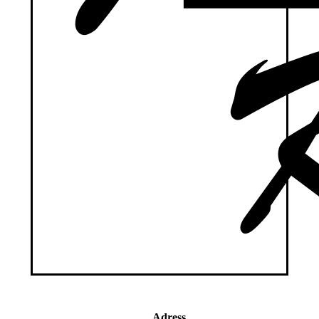
Adress