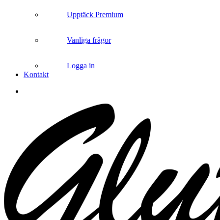
Upptäck Premium
Vanliga frågor
Logga in
Kontakt
search