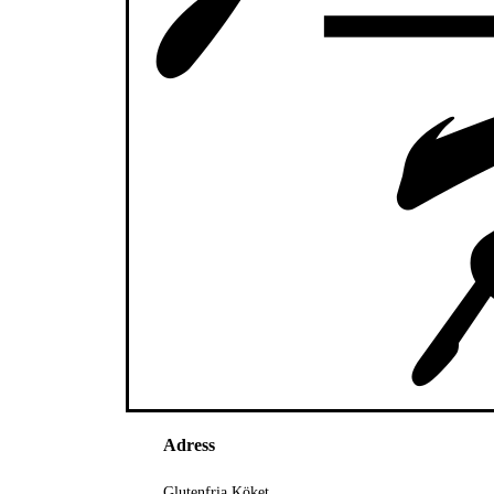
Adress
Glutenfria Köket