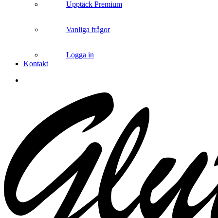
Upptäck Premium
Vanliga frågor
Logga in
Kontakt
search