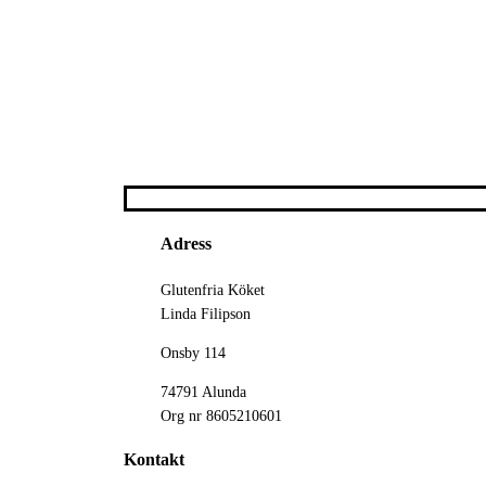
Adress
Glutenfria Köket
Linda Filipson
Onsby 114
74791 Alunda
Org nr 8605210601
Kontakt