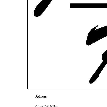
Adress
Glutenfria Köket