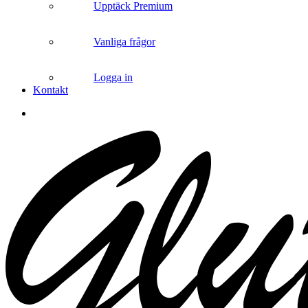
Upptäck Premium
Vanliga frågor
Logga in
Kontakt
search