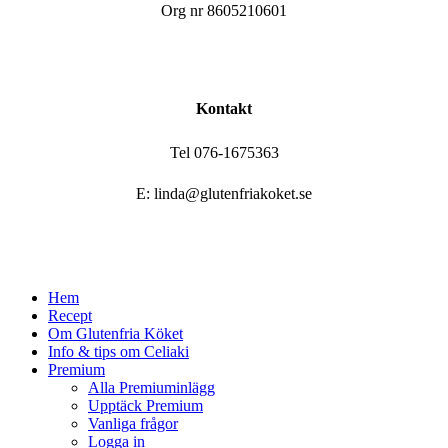
Org nr 8605210601
Kontakt
Tel 076-1675363
E: linda@glutenfriakoket.se
Close
Hem
Menu
Recept
Om Glutenfria Köket
Info & tips om Celiaki
Premium
Alla Premiuminlägg
Upptäck Premium
Vanliga frågor
Logga in