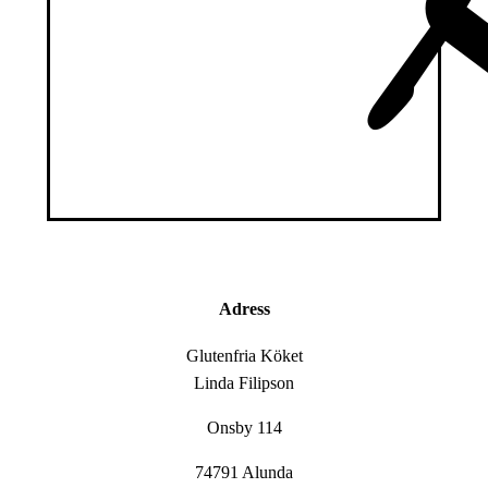
Adress
Glutenfria Köket
Linda Filipson
Onsby 114
74791 Alunda