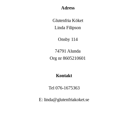
Adress
Glutenfria Köket
Linda Filipson
Onsby 114
74791 Alunda
Org nr 8605210601
Kontakt
Tel 076-1675363
E: linda@glutenfriakoket.se