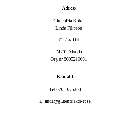
Adress
Glutenfria Köket
Linda Filipson
Onsby 114
74791 Alunda
Org nr 8605210601
Kontakt
Tel 076-1675363
E: linda@glutenfriakoket.se
Hem