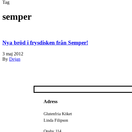
Tag
semper
Nya bröd i frysdisken från Semper!
3 maj 2012
By
Dejan
Adress
Glutenfria Köket
Linda Filipson
Onsby 114