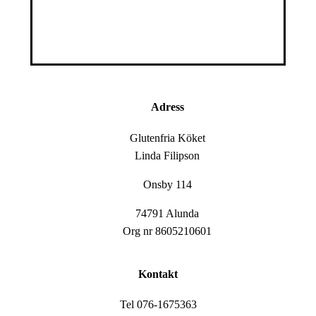
Adress
Glutenfria Köket
Linda Filipson
Onsby 114
74791 Alunda
Org nr 8605210601
Kontakt
Tel 076-1675363