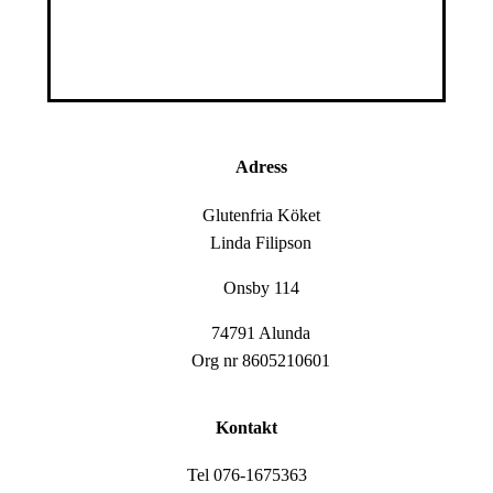
Adress
Glutenfria Köket
Linda Filipson
Onsby 114
74791 Alunda
Org nr 8605210601
Kontakt
Tel 076-1675363