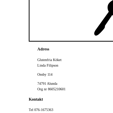
Adress
Glutenfria Köket
Linda Filipson
Onsby 114
74791 Alunda
Org nr 8605210601
Kontakt
Tel 076-1675363