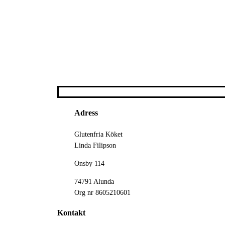
Adress
Glutenfria Köket
Linda Filipson
Onsby 114
74791 Alunda
Org nr 8605210601
Kontakt